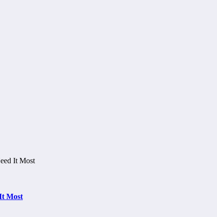
It Most