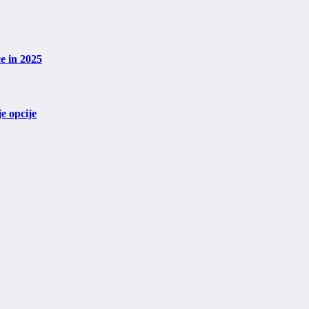
e in 2025
e opcije