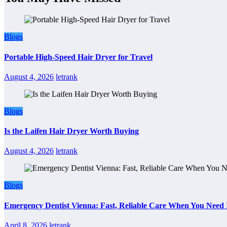
Blogs
Portable High-Speed Hair Dryer for Travel
August 4, 2026
letrank
Blogs
Is the Laifen Hair Dryer Worth Buying
August 4, 2026
letrank
Blogs
Emergency Dentist Vienna: Fast, Reliable Care When You Need 
April 8, 2026
letrank