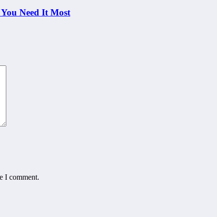
 You Need It Most
me I comment.