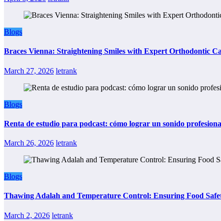
Blogs
Braces Vienna: Straightening Smiles with Expert Orthodontic C
March 27, 2026
letrank
Blogs
Renta de estudio para podcast: cómo lograr un sonido profesional
March 26, 2026
letrank
Blogs
Thawing Adalah and Temperature Control: Ensuring Food Safet
March 2, 2026
letrank