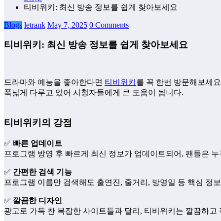
티비위키: 최신 방송 정보를 쉽게 찾아보세요
Blogs
letrank
May 7, 2025
0 Comments
티비위키: 최신 방송 정보를 쉽게 찾아보세요
드라마와 예능을 좋아한다면
티비위키
를 꼭 한번 방문해보세요
폭넓게 다루고 있어 시청자들에게 큰 도움이 됩니다.
티비위키의 강점
✅
빠른 업데이트
프로그램 방영 후 빠르게 최신 정보가 업데이트되어, 팬들은 누
✅
간편한 검색 기능
프로그램 이름만 검색해도 출연진, 줄거리, 방영일 등 핵심 정
✅
깔끔한 디자인
광고로 가득 찬 복잡한 사이트들과 달리, 티비위키는 깔끔하고