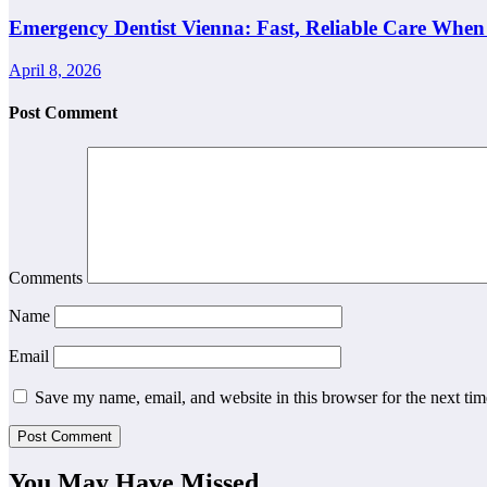
Emergency Dentist Vienna: Fast, Reliable Care When
April 8, 2026
Post Comment
Comments
Name
Email
Save my name, email, and website in this browser for the next ti
You May Have Missed