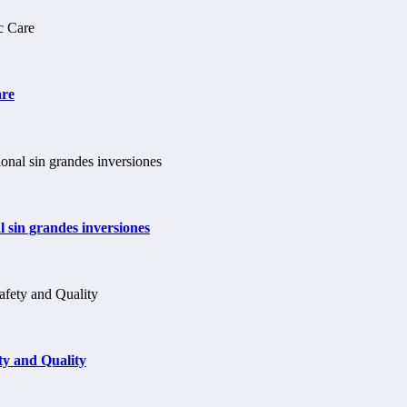
are
 sin grandes inversiones
y and Quality